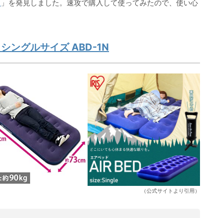
ド
」を発見しました。速攻で購入して使ってみたので、使い心
ングルサイズ ABD-1N
（公式サイトより引用）