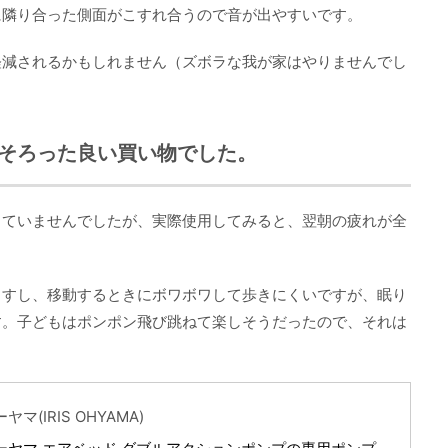
に隣り合った側面がこすれ合うので音が出やすいです。
軽減されるかもしれません（ズボラな我が家はやりませんでし
そろった良い買い物でした。
していませんでしたが、実際使用してみると、翌朝の疲れが全
ますし、移動するときにボワボワして歩きにくいですが、眠り
す。子どもはポンポン飛び跳ねて楽しそうだったので、それは
マ(IRIS OHYAMA)