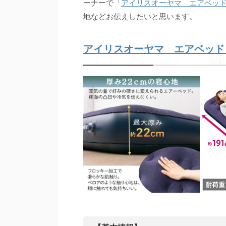
ーナーで「
アイリスオーヤマ エアベッ
地などお伝えしたいと思います。
アイリスオーヤマ エアベッド シ