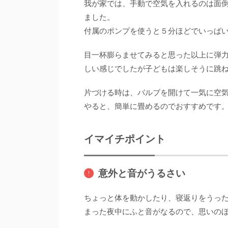
我が家では、手動で空気を入れるのは面
ました。
付属のポンプを使うと５分ほどでいっぱ
目一杯膨らませてみると思った以上に弾
しい感じでしたが子どもは楽しそうに跳
片づける時は、バルブを開けて一気に空
やると、簡単に畳めるのでおすすめです
イマイチポイント
意外と音がうるさい
ちょっと体を動かしたり、寝返りをうっ
まった夜中にふと音がなるので、思いの