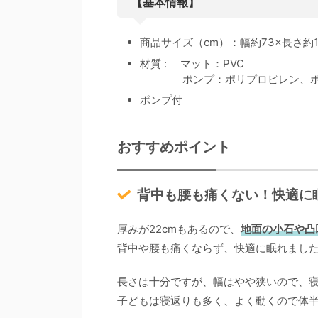
【基本情報】
商品サイズ（cm）：幅約73×長さ約1
材質 : マット：PVC
ポンプ：ポリプロピレン、ポ
ポンプ付
おすすめポイント
背中も腰も痛くない！快適に
厚みが22cmもあるので、
地面の小石や凸
背中や腰も痛くならず、快適に眠れまし
長さは十分ですが、幅はやや狭いので、
子どもは寝返りも多く、よく動くので体半