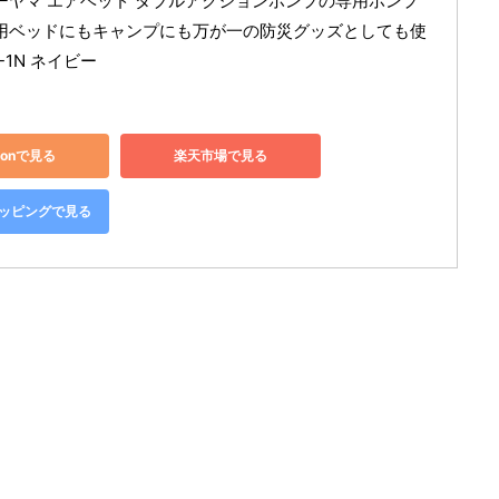
ーヤマ エアベッド ダブルアクションポンプの専用ポンプ
用ベッドにもキャンプにも万が一の防災グッズとしても使
-1N ネイビー
zonで見る
楽天市場で見る
ショッピングで見る