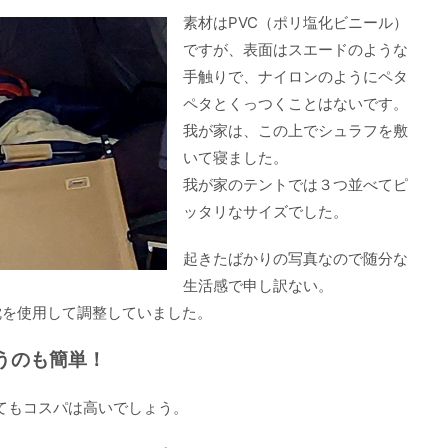
素材はPVC（ポリ塩化ビニール）
ですが、表面はスエードのような
手触りで、ナイロンのようにペタ
ペタとくっつくことはないです。
我が家は、この上でシュラフを敷
いて寝ました。
我が家のテントでは３つ並べてピ
ッタリなサイズでした。
起きたばかりの写真なので随分な
生活感で申し訳ない。
枕を使用して調整していました。
うのも簡単！
べてもコスパは高いでしょう。