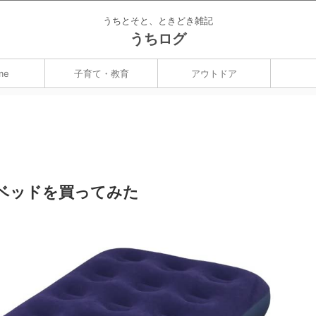
うちとそと、ときどき雑記
うちログ
me
子育て・教育
アウトドア
ベッドを買ってみた