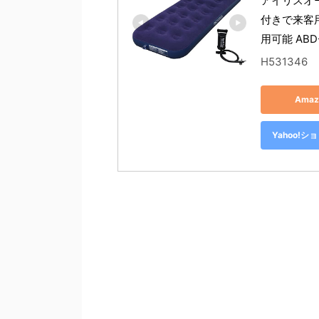
アイリスオ
付きで来客
用可能 ABD
H531346
Ama
Yahoo!