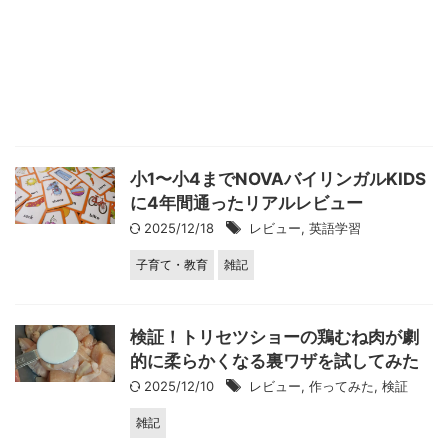
小1〜小4までNOVAバイリンガルKIDS
に4年間通ったリアルレビュー
2025/12/18
レビュー
,
英語学習
子育て・教育
雑記
検証！トリセツショーの鶏むね肉が劇
的に柔らかくなる裏ワザを試してみた
2025/12/10
レビュー
,
作ってみた
,
検証
雑記