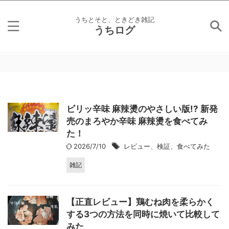
うちとそと、ときどき雑記
うちログ
ビリッ辛味 麻辣燙のやさしい版!? 新発
売のまろやか辛味 麻辣燙を食べてみ
た！
2026/7/10
レビュー、検証、食べてみた
雑記
【正直レビュー】鶏むね肉を柔らかく
する3つの方法を同時に焼いて比較して
みた