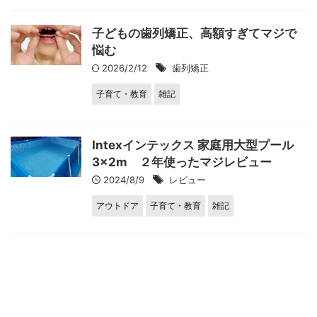
子どもの歯列矯正、高額すぎてマジで
悩む
2026/2/12
歯列矯正
子育て・教育
雑記
Intexインテックス 家庭用大型プール
3×2m ２年使ったマジレビュー
2024/8/9
レビュー
アウトドア
子育て・教育
雑記