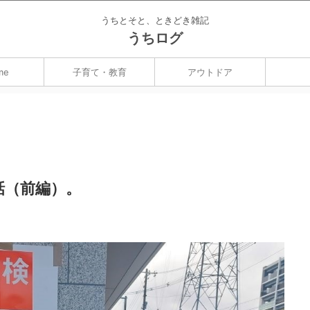
うちとそと、ときどき雑記
うちログ
me
子育て・教育
アウトドア
話（前編）。