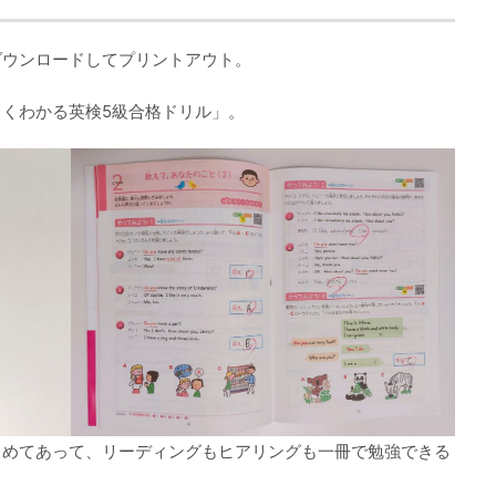
ダウンロードしてプリントアウト。
くわかる英検5級合格ドリル」。
とめてあって、リーディングもヒアリングも一冊で勉強できる