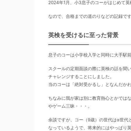
2024年1月、小3息子のコーがはじめ
なので、合格までの道のりなどの記録です
英検を受けるに至った背景
息子のコーは小学校入学と同時に大手駅
スクールの定期面談の際に英検の話を聞
チャレンジすることにしました。
当のコーは「絶対受かるし」となんだか
ちなみに我が家は別に教育熱心とかでは
やゲーム三昧・・・。
余談ですが、コー（9歳）の世代はα世代
なっているようで、将来的にはやっぱり