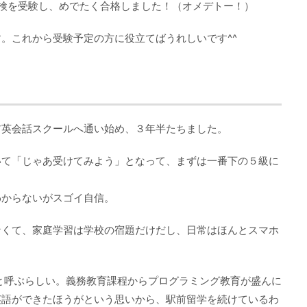
て英検を受験し、めでたく合格しました！（オメデトー！）
。これから受験予定の方に役立てばうれしいです^^
前英会話スクールへ通い始め、３年半たちました。
いて「じゃあ受けてみよう」となって、まずは一番下の５級に
わからないがスゴイ自信。
なくて、家庭学習は学校の宿題だけだし、日常はほんとスマホ
と呼ぶらしい。義務教育課程からプログラミング教育が盛んに
英語ができたほうがという思いから、駅前留学を続けているわ