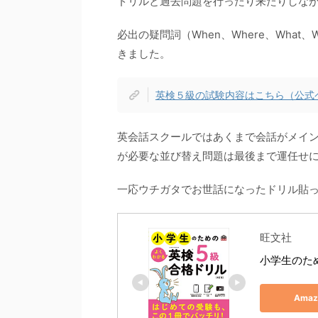
ドリルと過去問題を行ったり来たりしな
必出の疑問詞（When、Where、What
きました。
英検５級の試験内容はこちら（公式
英会話スクールではあくまで会話がメイ
が必要な並び替え問題は最後まで運任せ
一応ウチガタでお世話になったドリル貼っ
旺文社
小学生のため
Ama