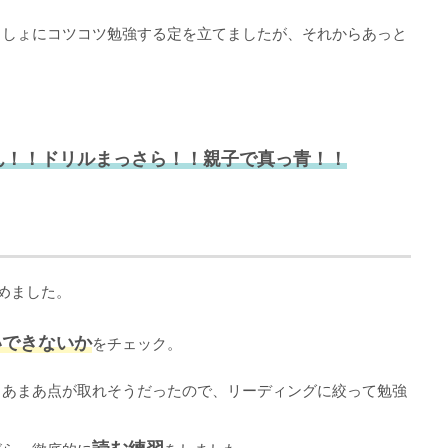
っしょにコツコツ勉強する定を立てましたが、それからあっと
。
ん！！ドリルまっさら！！
親子で真っ青！！
めました。
いできないか
をチェック。
まあまあ点が取れそうだったので、リーディングに絞って勉強