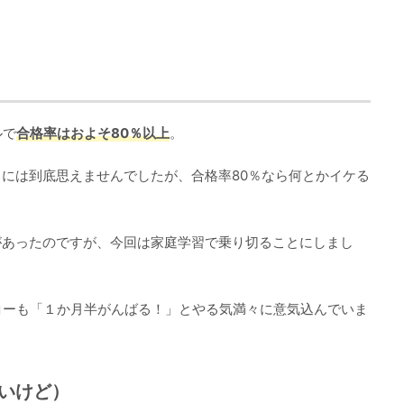
ルで
合格率はおよそ80％以上
。
には到底思えませんでしたが、合格率80％なら何とかイケる
があったのですが、今回は家庭学習で乗り切ることにしまし
コーも「１か月半がんばる！」とやる気満々に意気込んでいま
いけど）