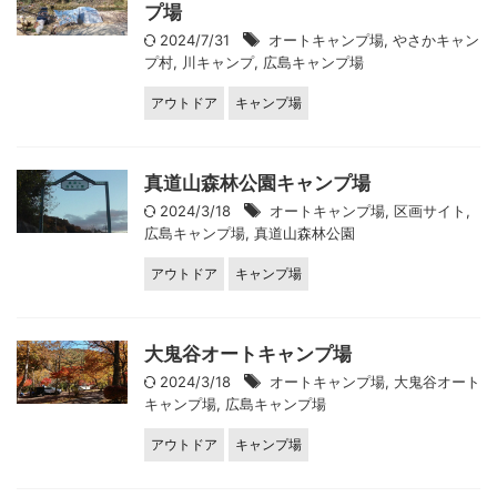
プ場
2024/7/31
オートキャンプ場
,
やさかキャン
プ村
,
川キャンプ
,
広島キャンプ場
アウトドア
キャンプ場
真道山森林公園キャンプ場
2024/3/18
オートキャンプ場
,
区画サイト
,
広島キャンプ場
,
真道山森林公園
アウトドア
キャンプ場
大鬼谷オートキャンプ場
2024/3/18
オートキャンプ場
,
大鬼谷オート
キャンプ場
,
広島キャンプ場
アウトドア
キャンプ場