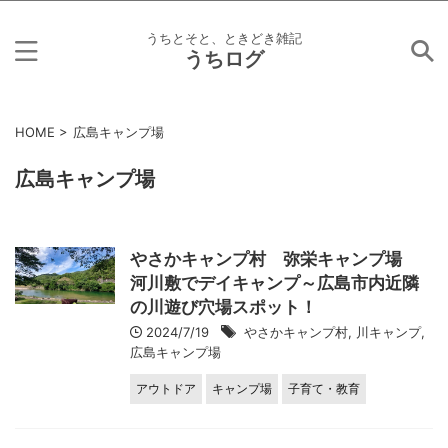
うちとそと、ときどき雑記
うちログ
HOME
>
広島キャンプ場
広島キャンプ場
やさかキャンプ村 弥栄キャンプ場
河川敷でデイキャンプ～広島市内近隣
の川遊び穴場スポット！
2024/7/19
やさかキャンプ村
,
川キャンプ
,
広島キャンプ場
アウトドア
キャンプ場
子育て・教育