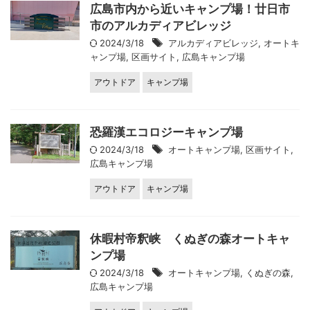
広島市内から近いキャンプ場！廿日市
市のアルカディアビレッジ
2024/3/18
アルカディアビレッジ
,
オートキ
ャンプ場
,
区画サイト
,
広島キャンプ場
アウトドア
キャンプ場
恐羅漢エコロジーキャンプ場
2024/3/18
オートキャンプ場
,
区画サイト
,
広島キャンプ場
アウトドア
キャンプ場
休暇村帝釈峡 くぬぎの森オートキャ
ンプ場
2024/3/18
オートキャンプ場
,
くぬぎの森
,
広島キャンプ場