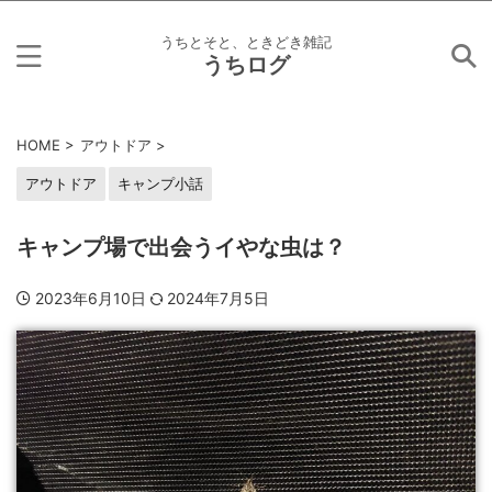
うちとそと、ときどき雑記
うちログ
HOME
>
アウトドア
>
アウトドア
キャンプ小話
キャンプ場で出会うイやな虫は？
2023年6月10日
2024年7月5日