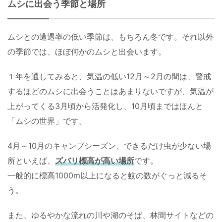
ムシに出会う季節と場所
ムシとの遭遇率の低い季節は、もちろん冬です。それ以外
の季節では、ほぼ何かのムシと出会います。
１年を通してみると、気温の低い12月～2月の間は、警戒
するほどのムシに出会うことはあまりないですが、気温が
上がってくる3月頃から活発化し、10月頃まではほんと
「ムシの世界」です。
4月～10月のキャンプシーズン、できるだけ虫が少ない場
所といえば、
ズバリ標高が高い場所
です。
一般的に標高1000m以上になると蚊の数がぐっと減るそ
う。
また、ゆるやかな流れの川や湖のそば、林間サイトなどの