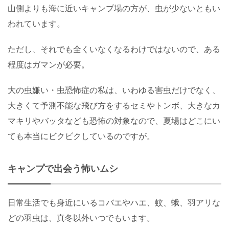
山側よりも海に近いキャンプ場の方が、虫が少ないともい
われています。
ただし、それでも全くいなくなるわけではないので、ある
程度はガマンが必要。
大の虫嫌い・虫恐怖症の私は、いわゆる害虫だけでなく、
大きくて予測不能な飛び方をするセミやトンボ、大きなカ
マキリやバッタなども恐怖の対象なので、夏場はどこにい
ても本当にビクビクしているのですが。
キャンプで出会う怖いムシ
日常生活でも身近にいるコバエやハエ、蚊、蛾、羽アリな
どの羽虫は、真冬以外いつでもいます。