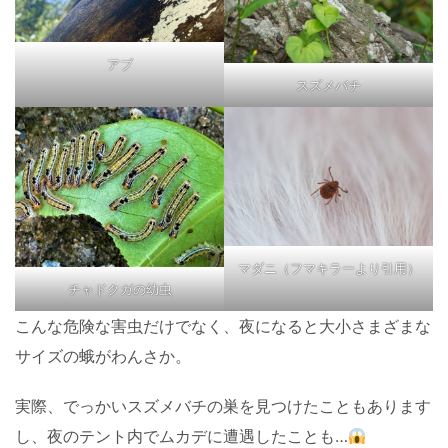
アブ
スズメバチ
マダニ（フマキラーより引用）
チャドクガの幼虫
こんな危険な害虫だけでなく、夜になると大小さまざまな
サイズの蛾がわんさか。
実際、でっかいスズメバチの巣を見つけたこともあります
し、夜のテント内でムカデに遭遇したことも…